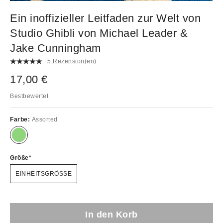
Ein inoffizieller Leitfaden zur Welt von
Studio Ghibli von Michael Leader &
Jake Cunningham
5 Rezension(en)
17,00 €
Bestbewertet
Farbe:
Assorted
Größe
EINHEITSGRÖSSE
In den Korb