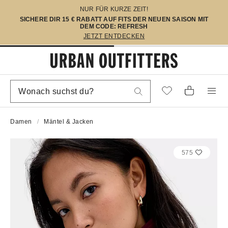
NUR FÜR KURZE ZEIT!
SICHERE DIR 15 € RABATT AUF FITS DER NEUEN SAISON MIT
DEM CODE: REFRESH
JETZT ENTDECKEN
Damen
Mäntel & Jacken
575