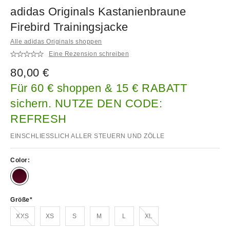
adidas Originals Kastanienbraune
Firebird Trainingsjacke
Alle adidas Originals shoppen
Eine Rezension schreiben
80,00 €
Für 60 € shoppen & 15 € RABATT
sichern. NUTZE DEN CODE:
REFRESH
EINSCHLIESSLICH ALLER STEUERN UND ZÖLLE
Color:
Größe
Ausverkauft!
Ausverkauft!
XXS
XS
S
M
L
XL