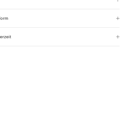
form
erzeit