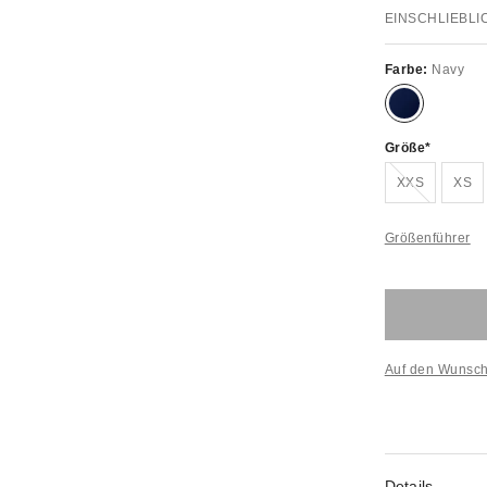
EINSCHLIEBLI
Farbe:
Navy
Größe
Ausverkauft
XXS
XS
Größenführer
Auf den Wunsch
Details