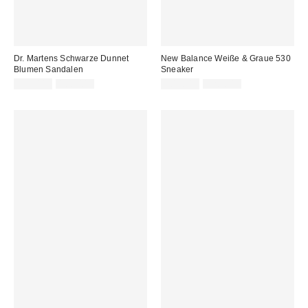
Dr. Martens Schwarze Dunnet
New Balance Weiße & Graue 530
Blumen Sandalen
Sneaker
Sale
Original
Sale
Original
139,00 €
180,00 €
105,00 €
120,00 €
Preis:
Preis:
Preis:
Preis: