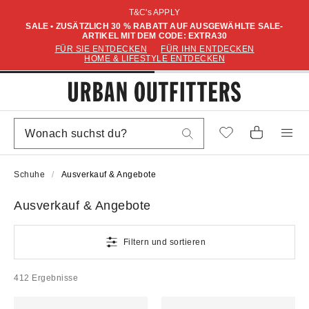
T&C's APPLY
SALE • ZUSÄTZLICH 30 % RABATT AUF AUSGEWÄHLTE SALE-
ARTIKEL MIT DEM CODE: EXTRA30
FÜR SIE ENTDECKEN
FÜR IHN ENTDECKEN
HOME & LIFESTYLE ENTDECKEN
Schuhe
Ausverkauf & Angebote
Ausverkauf & Angebote
Filtern und sortieren
412 Ergebnisse