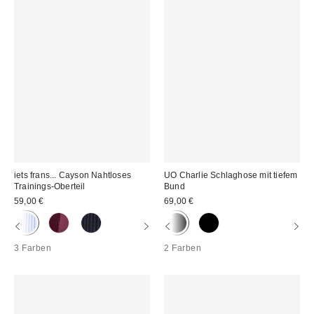
iets frans... Cayson Nahtloses
UO Charlie Schlaghose mit tiefem
Trainings-Oberteil
Bund
59,00 €
69,00 €
3 Farben
2 Farben