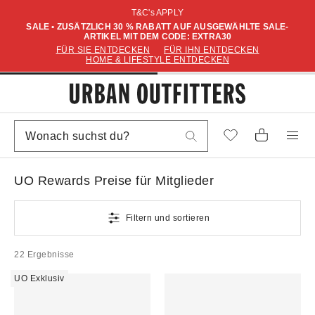
T&C's APPLY
SALE • ZUSÄTZLICH 30 % RABATT AUF AUSGEWÄHLTE SALE-
ARTIKEL MIT DEM CODE: EXTRA30
FÜR SIE ENTDECKEN
FÜR IHN ENTDECKEN
HOME & LIFESTYLE ENTDECKEN
UO Rewards Preise für Mitglieder
Filtern und sortieren
22 Ergebnisse
UO Exklusiv