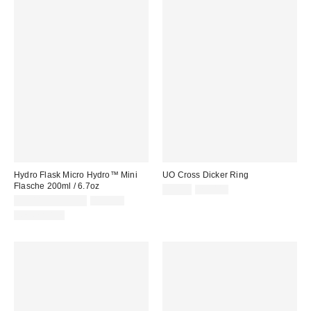
Hydro Flask Micro Hydro™ Mini
UO Cross Dicker Ring
Flasche 200ml / 6.7oz
Sale
Original
8,00 €
20,00 €
Preis:
Sale
Original
Preis:
14,00 € – 19,95 €
19,95 €
Preis:
Preis:
REUSABLE