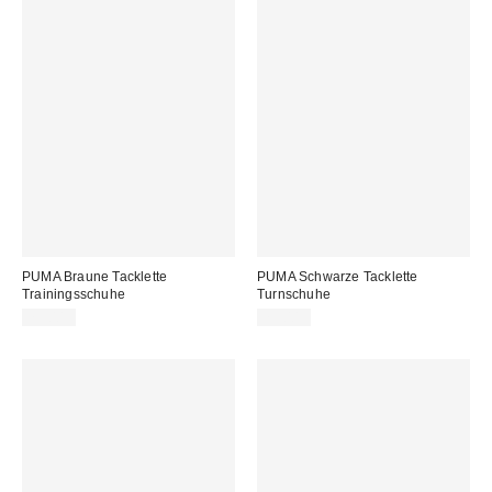
PUMA Braune Tacklette
PUMA Schwarze Tacklette
Trainingsschuhe
Turnschuhe
75,00 €
75,00 €