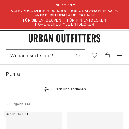
T&C's APPLY
SALE • ZUSÄTZLICH 30 % RABATT AUF AUSGEWÄHLTE SALE-
ARTIKEL MIT DEM CODE: EXTRA30
FÜR SIE ENTDECKEN
FÜR IHN ENTDECKEN
HOME & LIFESTYLE ENTDECKEN
Puma
Filtern und sortieren
51 Ergebnisse
Bestbewertet