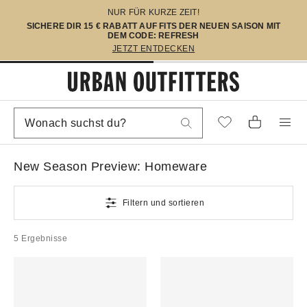
NUR FÜR KURZE ZEIT!
SICHERE DIR 15 € RABATT AUF FITS DER NEUEN SAISON MIT
DEM CODE: REFRESH
JETZT ENTDECKEN
New Season Preview: Homeware
Filtern und sortieren
5 Ergebnisse