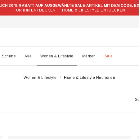
LICH 30 % RABATT AUF AUSGEWÄHLTE SALE-ARTIKEL MIT DEM CODE: E
FÜR IHN ENTDECKEN
HOME & LIFESTYLE ENTDECKEN
Schuhe
Alle
Wohen & Lifestyle
Marken
Sale
Wohen & Lifestyle
Home & Lifestyle Neuheiten
So