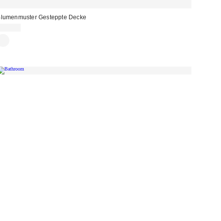
lumenmuster Gesteppte Decke
69,00 €