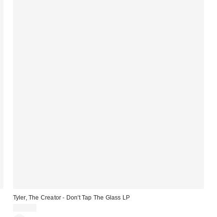
Tyler, The Creator - Don't Tap The Glass LP
49,00 €