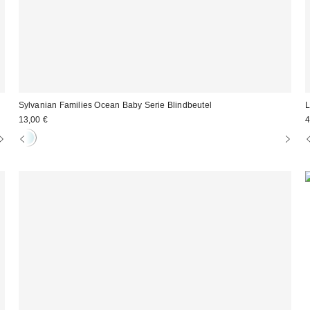
Sylvanian Families Ocean Baby Serie Blindbeutel
L
13,00 €
4