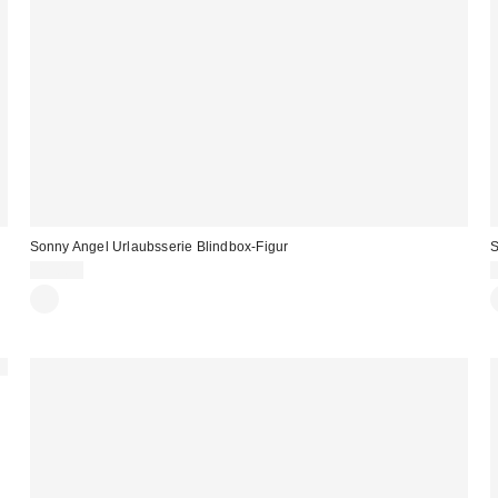
Sonny Angel Urlaubsserie Blindbox-Figur
S
22,00 €