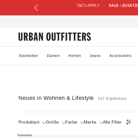
T&C's APPLY
SALE • ZUSÄTZ
Neuheiten
Damen
Herren
Jeans
Accessoires
Neues in Wohnen & Lifestyle
547 Ergebnisse
Produktart
Größe
Farbe
Marke
Alle Filter
Vorbestellen