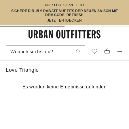
NUR FÜR KURZE ZEIT!
SICHERE DIR 15 € RABATT AUF FITS DER NEUEN SAISON MIT
DEM CODE: REFRESH
JETZT ENTDECKEN
Love Triangle
Es wurden keine Ergebnisse gefunden