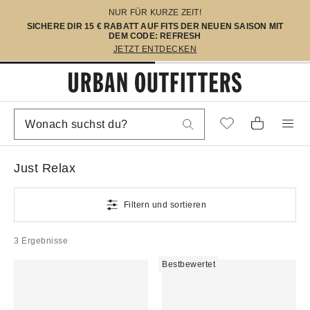
NUR FÜR KURZE ZEIT!
SICHERE DIR 15 € RABATT AUF FITS DER NEUEN SAISON MIT
DEM CODE: REFRESH
JETZT ENTDECKEN
Just Relax
Filtern und sortieren
3 Ergebnisse
Bestbewertet