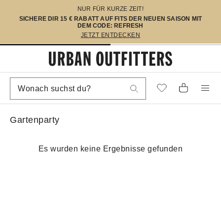
NUR FÜR KURZE ZEIT!
SICHERE DIR 15 € RABATT AUF FITS DER NEUEN SAISON MIT
DEM CODE: REFRESH
JETZT ENTDECKEN
Gartenparty
Es wurden keine Ergebnisse gefunden