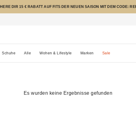
CHERE DIR 15 € RABATT AUF FITS DER NEUEN SAISON MIT DEM CODE: R
Schuhe
Alle
Wohen & Lifestyle
Marken
Sale
Es wurden keine Ergebnisse gefunden