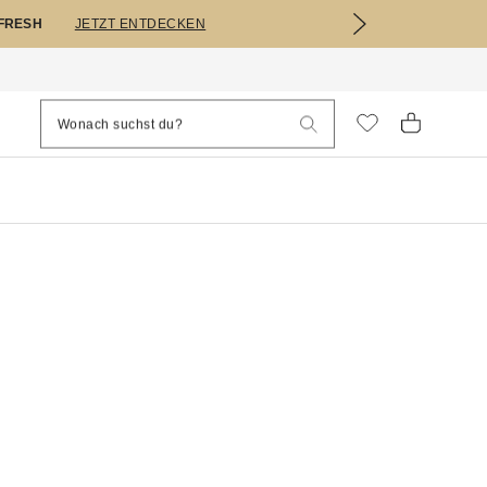
EFRESH
JETZT ENTDECKEN