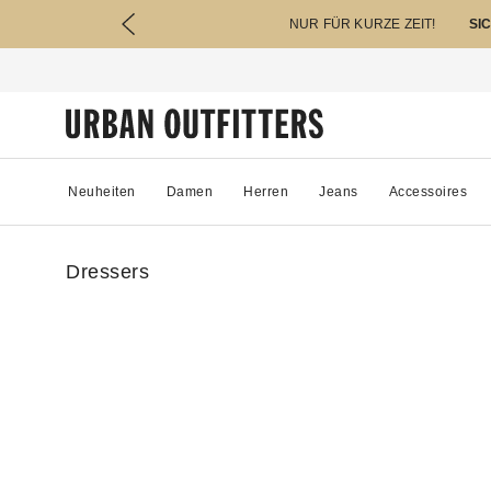
NUR FÜR KURZE ZEIT!
SI
Neuheiten
Damen
Herren
Jeans
Accessoires
Dressers