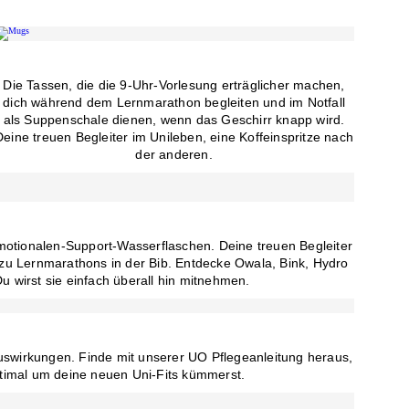
Die Tassen, die die 9-Uhr-Vorlesung erträglicher machen,
dich während dem Lernmarathon begleiten und im Notfall
als Suppenschale dienen, wenn das Geschirr knapp wird.
Deine treuen Begleiter im Unileben, eine Koffeinspritze nach
der anderen.
otionalen-Support-Wasserflaschen. Deine treuen Begleiter
 zu Lernmarathons in der Bib. Entdecke Owala, Bink, Hydro
u wirst sie einfach überall hin mitnehmen.
uswirkungen. Finde mit unserer UO Pflegeanleitung heraus,
ptimal um deine neuen Uni-Fits kümmerst.