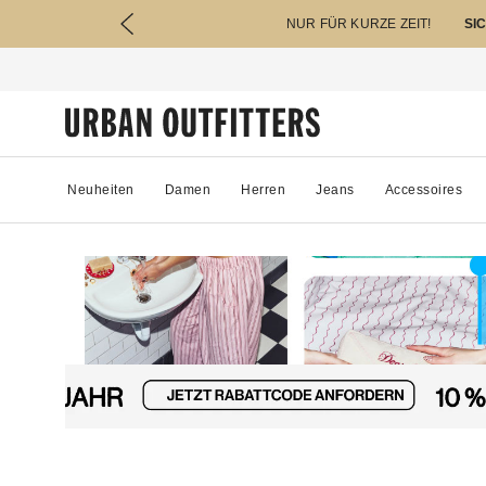
NUR FÜR KURZE ZEIT!
SI
Neuheiten
Damen
Herren
Jeans
Accessoires