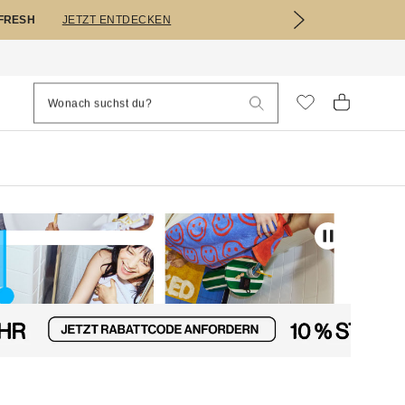
EFRESH
JETZT ENTDECKEN