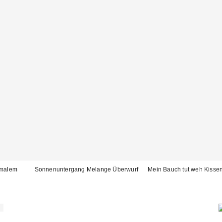
hmalem
Sonnenuntergang Melange Überwurf
Mein Bauch tut weh Kisse