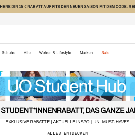
CHERE DIR 15 € RABATT AUF FITS DER NEUEN SAISON MIT DEM CODE: R
Schuhe
Alle
Wohen & Lifestyle
Marken
Sale
EXKLUSIVE RABATTE | AKTUELLE INSPO | UNI MUST-HAVES
ALLES ENTDECKEN