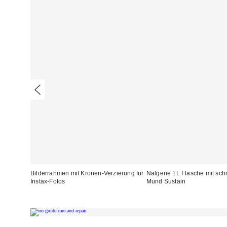
Bilderrahmen mit Kronen-Verzierung für
Nalgene 1L Flasche mit sc
Instax-Fotos
Mund Sustain