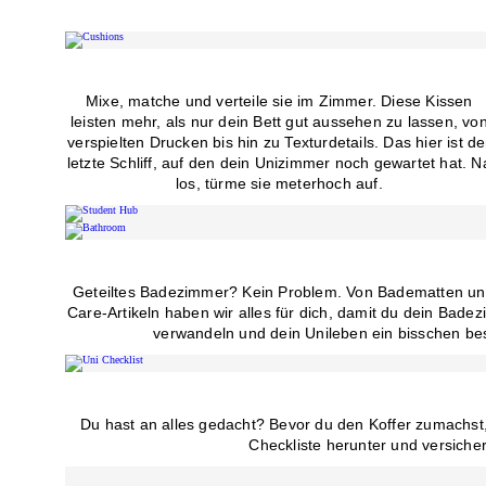
Mixe, matche und verteile sie im Zimmer. Diese Kissen
leisten mehr, als nur dein Bett gut aussehen zu lassen, vo
verspielten Drucken bis hin zu Texturdetails. Das hier ist de
letzte Schliff, auf den dein Unizimmer noch gewartet hat. N
los, türme sie meterhoch auf.
Geteiltes Badezimmer? Kein Problem. Von Badematten und
Care-Artikeln haben wir alles für dich, damit du dein Bade
verwandeln und dein Unileben ein bisschen b
Du hast an alles gedacht? Bevor du den Koffer zumachst,
Checkliste herunter und versicher