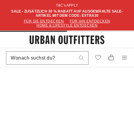
T&C's APPLY
SALE • ZUSÄTZLICH 30 % RABATT AUF AUSGEWÄHLTE SALE-
ARTIKEL MIT DEM CODE: EXTRA30
FÜR SIE ENTDECKEN
FÜR IHN ENTDECKEN
HOME & LIFESTYLE ENTDECKEN