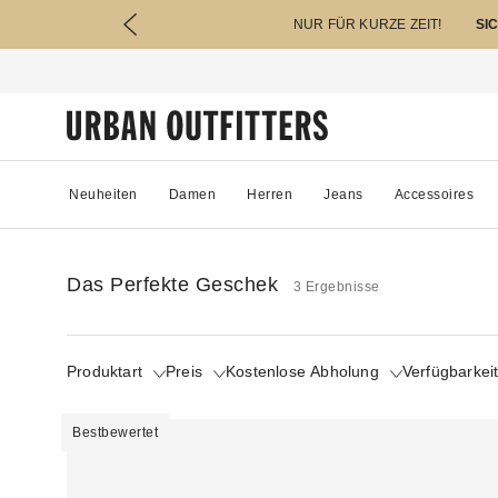
NUR FÜR KURZE ZEIT!
SI
Neuheiten
Damen
Herren
Jeans
Accessoires
Das Perfekte Geschek
3 Ergebnisse
Produktart
Preis
Kostenlose Abholung
Verfügbarkei
Bestbewertet