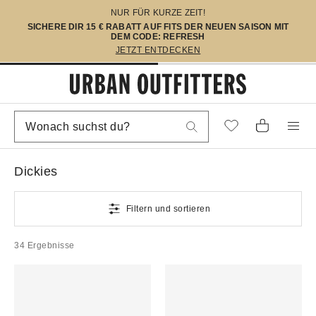
NUR FÜR KURZE ZEIT!
SICHERE DIR 15 € RABATT AUF FITS DER NEUEN SAISON MIT
DEM CODE: REFRESH
JETZT ENTDECKEN
Dickies
Filtern und sortieren
34 Ergebnisse