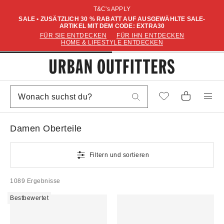
T&C's APPLY
SALE • ZUSÄTZLICH 30 % RABATT AUF AUSGEWÄHLTE SALE-
ARTIKEL MIT DEM CODE: EXTRA30
FÜR SIE ENTDECKEN
FÜR IHN ENTDECKEN
HOME & LIFESTYLE ENTDECKEN
Damen Oberteile
Filtern und sortieren
1089 Ergebnisse
Bestbewertet