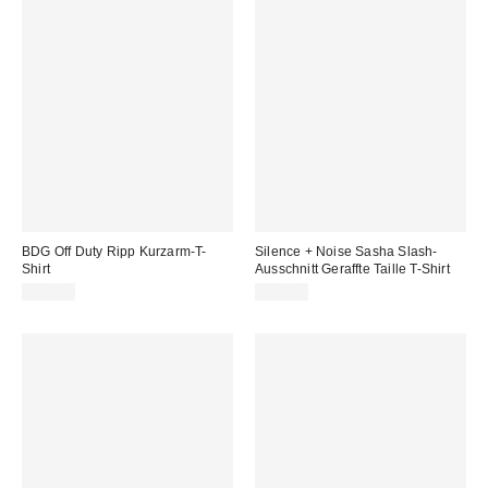
BDG Off Duty Ripp Kurzarm-T-
Silence + Noise Sasha Slash-
Shirt
Ausschnitt Geraffte Taille T-Shirt
29,00 €
35,00 €