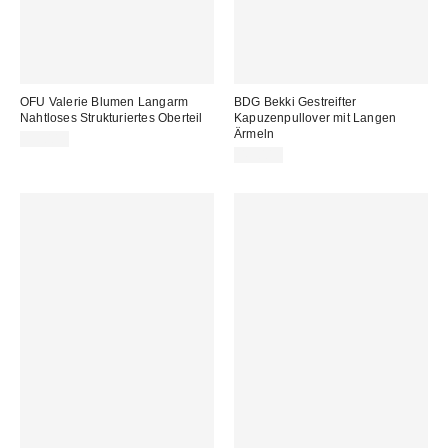
OFU Valerie Blumen Langarm
BDG Bekki Gestreifter
Nahtloses Strukturiertes Oberteil
Kapuzenpullover mit Langen
Ärmeln
35,00 €
49,00 €