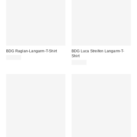
BDG Raglan-Langarm-T-Shirt
BDG Luca Streifen Langarm-T-
Shirt
35,00 €
35,00 €