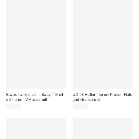
Etwas französisch... Baby-T-Shirt
UO 98 Halter-Top mit Knoten-Hals
mit hohem V-Ausschnitt
und Grafikdruck
22,00 €
29,00 €