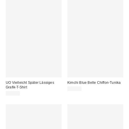
UO Vielleicht Später Lässiges
Kimchi Blue Belle Chiffon-Tunika
Grafik-T-Shirt
69,00 €
32,00 €