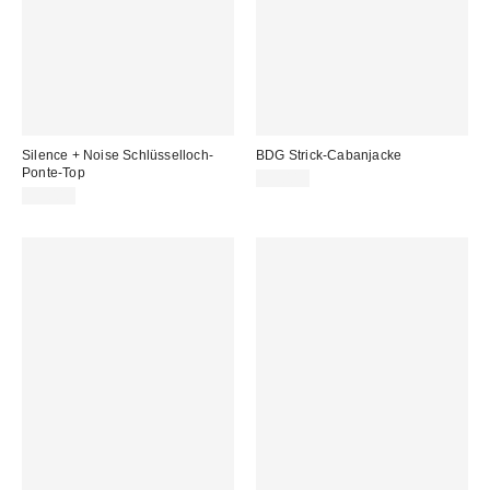
Silence + Noise Schlüsselloch-
BDG Strick-Cabanjacke
Ponte-Top
55,00 €
39,00 €