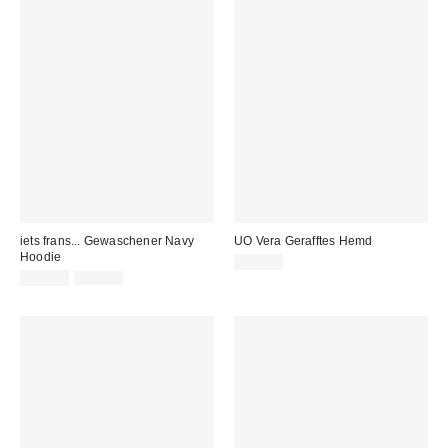
iets frans... Gewaschener Navy
UO Vera Gerafftes Hemd
Hoodie
39,00 €
Sale
Original
45,00 €
59,00 €
Preis:
Preis: