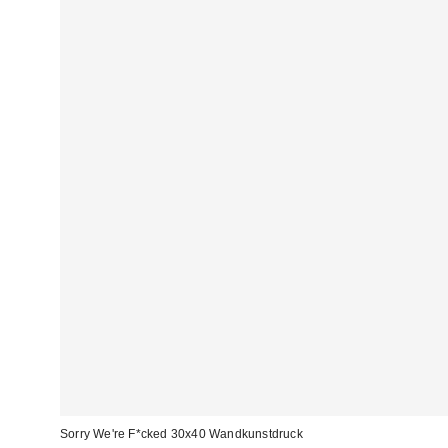
Sorry We're F*cked 30x40 Wandkunstdruck