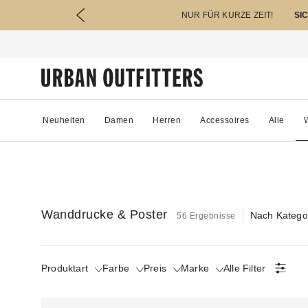
NUR FÜR KURZE ZEIT!
SI
Neuheiten
Damen
Herren
Accessoires
Alle
W
Wanddrucke & Poster
Nach Katego
56 Ergebnisse
Produktart
Farbe
Preis
Marke
Alle Filter