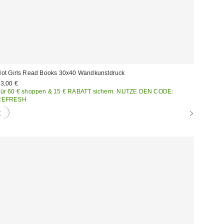
ot Girls Read Books 30x40 Wandkunstdruck
3,00 €
ür 60 € shoppen & 15 € RABATT sichern. NUTZE DEN CODE:
REFRESH