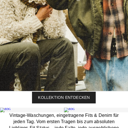
KOLLEKTION ENTDECKEN
FIND YOUR FIT
FIND YOUR FIT
Vintage-Waschungen, eingetragene Fits & Denim für
jeden Tag. Vom ersten Tragen bis zum absoluten
Lieblings-Fit-Status – jede Falte, jede ausgeblichene