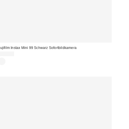
ujifilm Instax Mini 99 Schwarz Sofortbildkamera
225,00 €