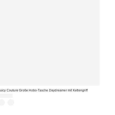
uicy Couture Große Hobo-Tasche Daydreamer mit Kettengriff
205,00 €