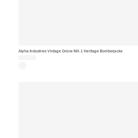
Alpha Industries Vintage Grüne MA-1 Heritage Bomberjacke
200,00 €