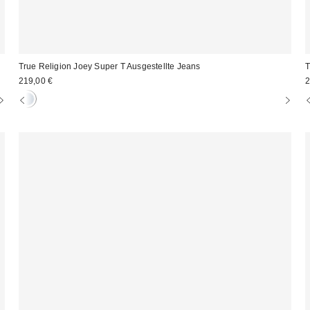
True Religion Joey Super T Ausgestellte Jeans
T
219,00 €
2