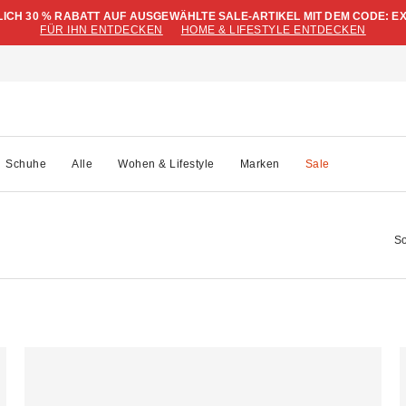
LICH 30 % RABATT AUF AUSGEWÄHLTE SALE-ARTIKEL MIT DEM CODE: E
FÜR IHN ENTDECKEN
HOME & LIFESTYLE ENTDECKEN
Schuhe
Alle
Wohen & Lifestyle
Marken
Sale
So