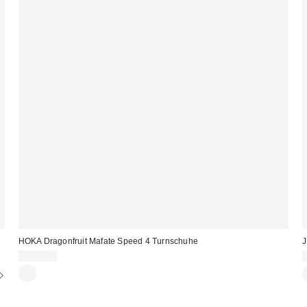
HOKA Dragonfruit Mafate Speed 4 Turnschuhe
J
219,00 €