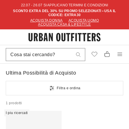
22.07 - 26.07 SI APPLICANO TERMINI E CONDIZIONI
SCONTO EXTRA DEL 30% SU PROMO SELEZIONATI • USA IL
CODICE: EXTRA30
ACQUISTA DONNA
ACQUISTA UOMO
ACQUISTA CASA & LIFESTYLE
Ultima Possibilità di Acquisto
Filtra e ordina
1 prodotti
I piu ricercati