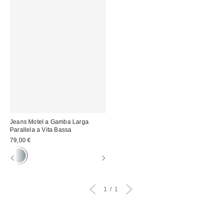
Jeans Motel a Gamba Larga
Parallela a Vita Bassa
79,00 €
1
1