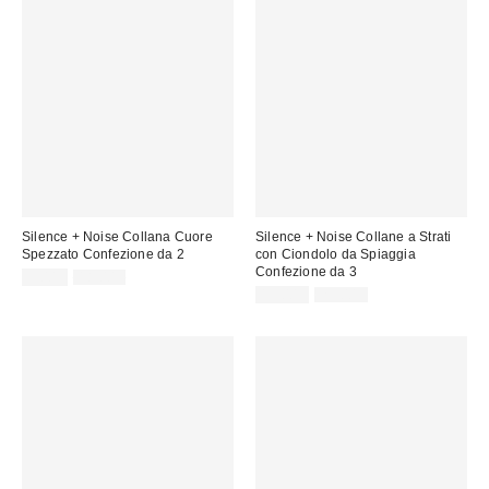
Silence + Noise Collana Cuore
Silence + Noise Collane a Strati
Spezzato Confezione da 2
con Ciondolo da Spiaggia
Confezione da 3
Prezzo
Prezzo
9,00 €
18,00 €
originale:
di
Prezzo
Prezzo
13,00 €
25,00 €
originale:
vendita:
di
vendita: