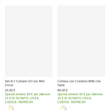
Set di 2 Collane UO con Mini
Collana con Ciondolo Miffy che
Croce
Salta
20,00 €
89,00 €
Spendi almeno 60 € per ottenere
Spendi almeno 60 € per ottenere
15 € DI SCONTO. USA IL
15 € DI SCONTO. USA IL
CODICE: REFRESH
CODICE: REFRESH