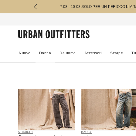
7.08 - 10.08 SOLO PER UN PERIODO LIMI
Nuovo
Donna
Da uomo
Accessori
Scarpe
Tu
STRAIGHT
BAGGY