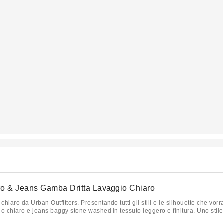
aro & Jeans Gamba Dritta Lavaggio Chiaro
chiaro da Urban Outfitters. Presentando tutti gli stili e le silhouette che vor
 chiaro e jeans baggy stone washed in tessuto leggero e finitura. Uno stile se