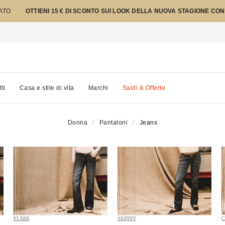
TATO
OTTIENI 15 € DI SCONTO SUI LOOK DELLA NUOVA STAGIONE CON
tti
Casa e stile di vita
Marchi
Saldi & Offerte
Donna
Pantaloni
Jeans
FLARE
SKINNY