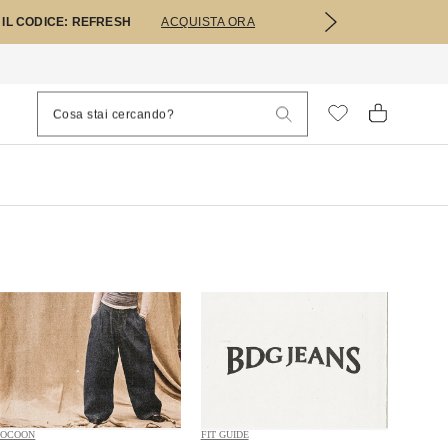
 IL CODICE: REFRESH
ACQUISTA ORA
COCOON
FIT GUIDE