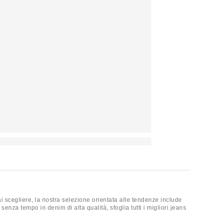
rai scegliere, la nostra selezione orientata alle tendenze include
nza tempo in denim di alta qualità, sfoglia tutti i migliori jeans