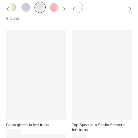
9 Colori
Felpa girocollo iets frans...
Top Sportivo a Spalla Scoperta
iets frans...
55,00 €
Spendi almeno 60 € per ottenere
59,00 €