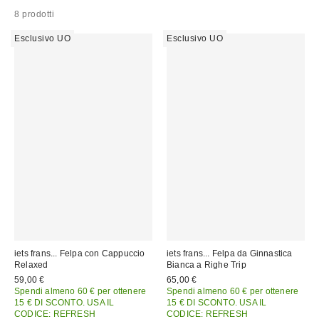
8 prodotti
Esclusivo UO
Esclusivo UO
iets frans... Felpa con Cappuccio
iets frans... Felpa da Ginnastica
Relaxed
Bianca a Righe Trip
59,00 €
65,00 €
Spendi almeno 60 € per ottenere
Spendi almeno 60 € per ottenere
15 € DI SCONTO. USA IL
15 € DI SCONTO. USA IL
CODICE: REFRESH
CODICE: REFRESH