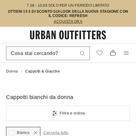
7.08 - 10.08 SOLO PER UN PERIODO LIMITATO
OTTIENI 15 € DI SCONTO SUI LOOK DELLA NUOVA STAGIONE CON
IL CODICE: REFRESH
ACQUISTA ORA
Donna
Cappotti & Giacche
Cappotti bianchi da donna
Filtra e ordina
Bianco
Cancella tutto