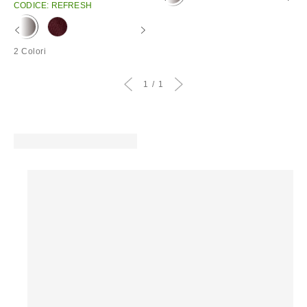
CODICE: REFRESH
2 Colori
1
1