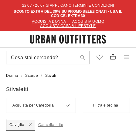
22.07 - 26.07 SI APPLICANO TERMINI E CONDIZIONI
SCONTO EXTRA DEL 30% SU PROMO SELEZIONATI • USA IL
CODICE: EXTRA30
ACQUISTA DONNA
ACQUISTA UOMO
ACQUISTA CASA & LIFESTYLE
Donna
Scarpe
Stivali
Stivaletti
Acquista per Categoria
Filtra e ordina
Caviglia
Cancella tutto