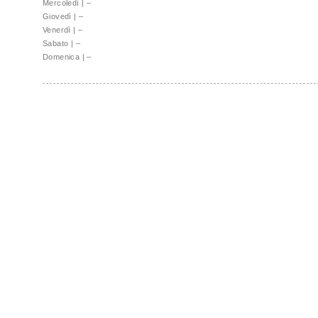
Mercoledì
|
–
Giovedì
|
–
Venerdì
|
–
Sabato
|
–
Domenica
|
–