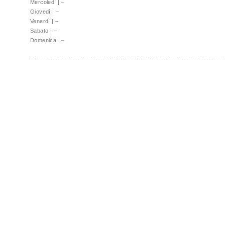
Mercoledì
|
–
Giovedì
|
–
Venerdì
|
–
Sabato
|
–
Domenica
|
–