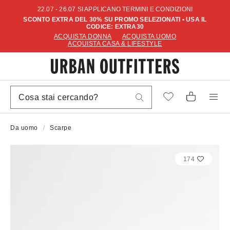
22.07 - 26.07 SI APPLICANO TERMINI E CONDIZIONI
SCONTO EXTRA DEL 30% SU PROMO SELEZIONATI • USA IL
CODICE: EXTRA30
ACQUISTA DONNA
ACQUISTA UOMO
ACQUISTA CASA & LIFESTYLE
Da uomo
Scarpe
174