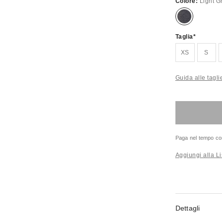
Colore:
Light G
Taglia
XS
S
Guida alle tagli
Paga nel tempo co
Aggiungi alla Li
Dettagli