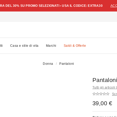
A DEL 30% SU PROMO SELEZIONATI • USA IL CODICE: EXTRA30
ACQ
tti
Casa e stile di vita
Marchi
Saldi & Offerte
Donna
Pantaloni
Pantalon
Tutti gli articol
Scr
39,00 €