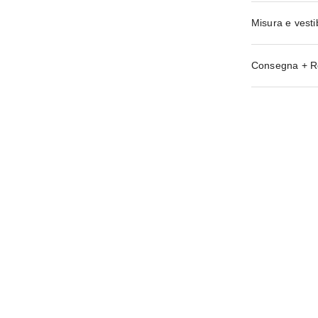
Misura e vestib
Consegna + R