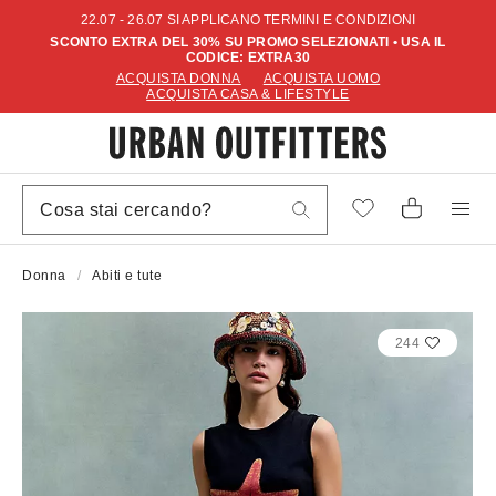
22.07 - 26.07 SI APPLICANO TERMINI E CONDIZIONI
SCONTO EXTRA DEL 30% SU PROMO SELEZIONATI • USA IL
CODICE: EXTRA30
ACQUISTA DONNA
ACQUISTA UOMO
ACQUISTA CASA & LIFESTYLE
Donna
Abiti e tute
244