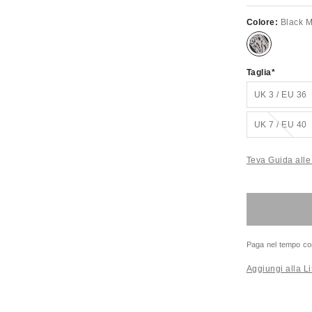
Colore:
Black M
Taglia
UK 3 / EU 36
Esaurito
UK 7 / EU 40
Teva Guida alle 
Paga nel tempo co
Aggiungi alla Li