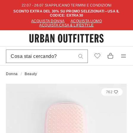
22.07 - 26.07 SI APPLICANO TERMINI E CONDIZIONI
SCONTO EXTRA DEL 30% SU PROMO SELEZIONATI • USA IL
CODICE: EXTRA30
ACQUISTA DONNA
ACQUISTA UOMO
ACQUISTA CASA & LIFESTYLE
Donna
Beauty
762