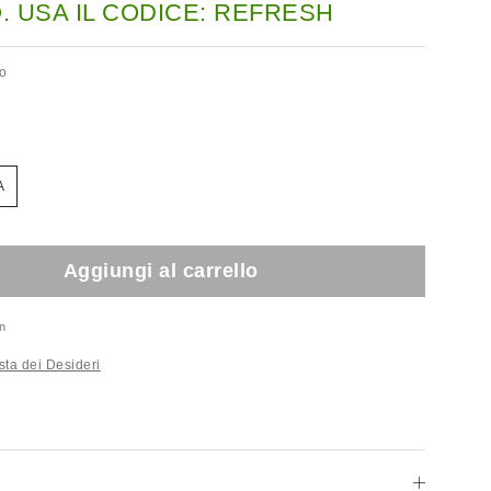
 USA IL CODICE: REFRESH
to
A
Aggiungi al carrello
n
sta dei Desideri