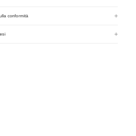
ulla conformità
esi