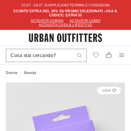
22.07 - 26.07 SI APPLICANO TERMINI E CONDIZIONI
SCONTO EXTRA DEL 30% SU PROMO SELEZIONATI • USA IL
CODICE: EXTRA30
ACQUISTA DONNA
ACQUISTA UOMO
ACQUISTA CASA & LIFESTYLE
Donna
Beauty
1656