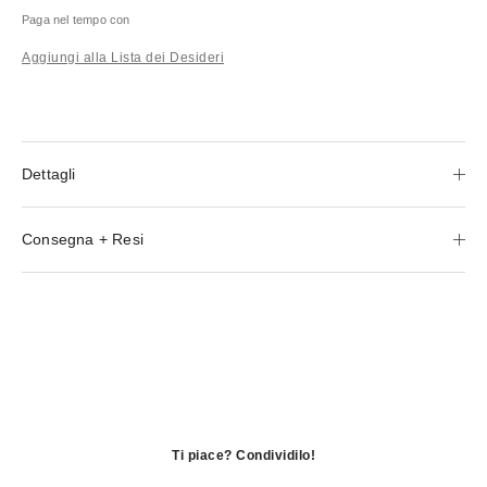
Paga nel tempo con
Aggiungi alla Lista dei Desideri
Dettagli
Consegna + Resi
Ti piace? Condividilo!
si