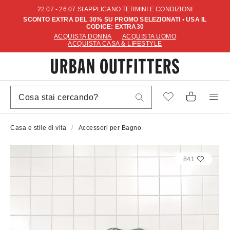
22.07 - 26.07 SI APPLICANO TERMINI E CONDIZIONI
SCONTO EXTRA DEL 30% SU PROMO SELEZIONATI • USA IL
CODICE: EXTRA30
ACQUISTA DONNA
ACQUISTA UOMO
ACQUISTA CASA & LIFESTYLE
Casa e stile di vita
Accessori per Bagno
841