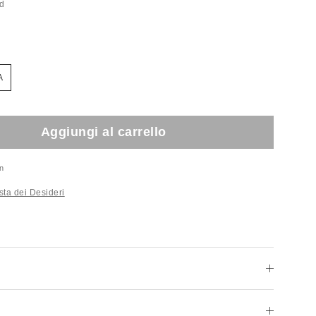
ed
A
Aggiungi al carrello
n
sta dei Desideri