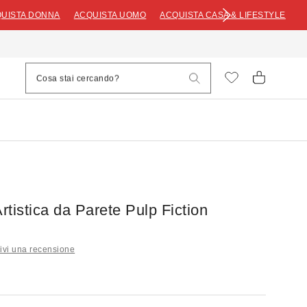
UISTA DONNA
ACQUISTA UOMO
ACQUISTA CASA & LIFESTYLE
tistica da Parete Pulp Fiction
ivi una recensione