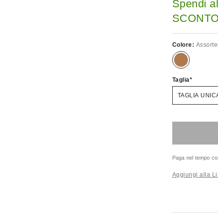
Spendi a
SCONTO.
Colore:
Assort
Taglia
TAGLIA UNIC
Paga nel tempo co
Aggiungi alla Li