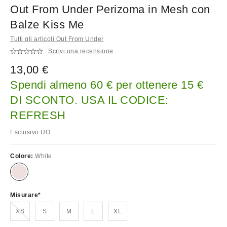
Out From Under Perizoma in Mesh con
Balze Kiss Me
Tutti gli articoli Out From Under
Scrivi una recensione
13,00 €
Spendi almeno 60 € per ottenere 15 €
DI SCONTO. USA IL CODICE:
REFRESH
Esclusivo UO
Colore:
White
Misurare
Esaurito!
XS
S
M
L
XL