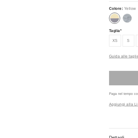
Colore:
Yellow
Taglia
XS
S
Guida alle tagli
Paga nel tempo co
Aggiungi alla Li
Dettagli