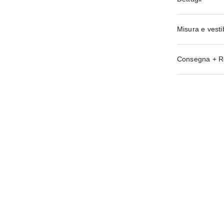
Misura e vestib
Consegna + R