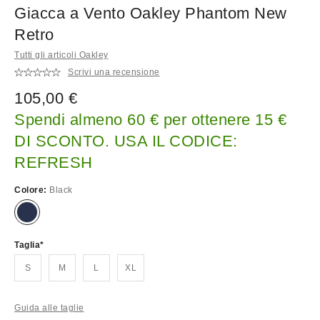
Giacca a Vento Oakley Phantom New
Retro
Tutti gli articoli Oakley
Scrivi una recensione
105,00 €
Spendi almeno 60 € per ottenere 15 €
DI SCONTO. USA IL CODICE:
REFRESH
Colore:
Black
Taglia
S
M
L
XL
Guida alle taglie