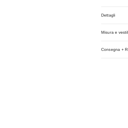
Dettagli
Misura e vestib
Consegna + R