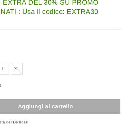
 EXTRA DEL 30% SU PROMO
ATI : Usa il codice: EXTRA30
Esaurito!
L
XL
e
Aggiungi al carrello
sta dei Desideri