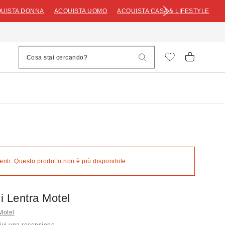
UISTA DONNA
ACQUISTA UOMO
ACQUISTA CASA & LIFESTYLE
nti. Questo prodotto non è più disponibile.
ni Lentra Motel
 Motel
ivi una recensione