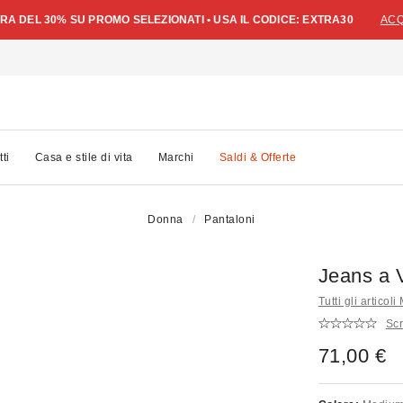
A DEL 30% SU PROMO SELEZIONATI • USA IL CODICE: EXTRA30
ACQ
tti
Casa e stile di vita
Marchi
Saldi & Offerte
Donna
Pantaloni
Jeans a 
Tutti gli articoli
Scr
71,00 €