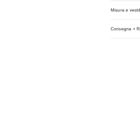
Misura e vestib
Consegna + R