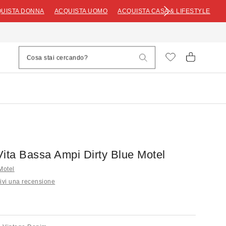
UISTA DONNA
ACQUISTA UOMO
ACQUISTA CASA & LIFESTYLE
Vita Bassa Ampi Dirty Blue Motel
 Motel
ivi una recensione