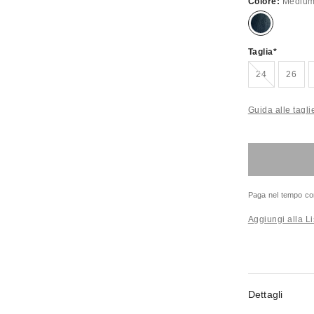
Colore:
Medium
Taglia
Esaurito!
24
26
Guida alle tagli
Paga nel tempo co
Aggiungi alla Li
Dettagli