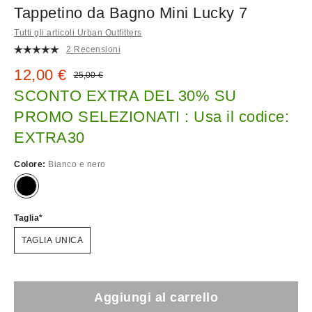
Tappetino da Bagno Mini Lucky 7
Tutti gli articoli Urban Outfitters
2 Recensioni
Prezzo di vendita:
12,00 €
Prezzo originale:
25,00 €
SCONTO EXTRA DEL 30% SU
PROMO SELEZIONATI : Usa il codice:
EXTRA30
Colore:
Bianco e nero
Taglia
TAGLIA UNICA
Aggiungi al carrello