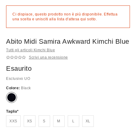
Ci dispiace, questo prodotto non è più disponibile. Effettua
una scelta e unisciti alla lista d'attesa qui sotto.
Abito Midi Samira Awkward Kimchi Blue
Tutti gli articoli Kimchi Blue
Scrivi una recensione
Esaurito
Esclusivo UO
Colore:
Black
Esaurito!
Taglia
XXS
XS
S
M
L
XL