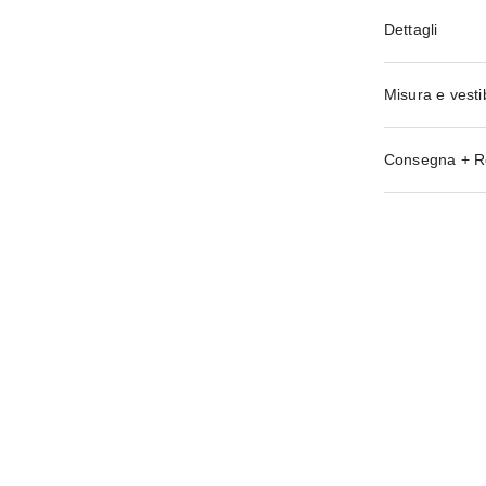
Dettagli
Misura e vestib
Consegna + R