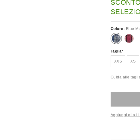
SCONTO
SELEZION
Colore:
Blue Mu
Taglia
XXS
XS
Guida alle tagli
Aggiungi alla Li