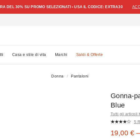
A DEL 30% SU PROMO SELEZIONATI • USA IL CODICE: EXTRA30
ACQ
tti
Casa e stile di vita
Marchi
Saldi & Offerte
Donna
Pantaloni
Gonna-pa
Blue
Tutti gli articol
5 
Prezzo di
19,00 € –