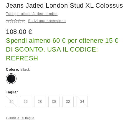
Jeans Jaded London Stud XL Colossus
Tutti gli articoli Jaded London
Scrivi una recensione
108,00 €
Spendi almeno 60 € per ottenere 15 €
DI SCONTO. USA IL CODICE:
REFRESH
Colore:
Black
Taglia
Esaurito!
Esaurito!
25
26
28
30
32
34
Guida alle taglie